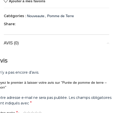
Ajouter à mes favoris
Catégories :
,
Nouveaute
Pomme de Terre
Share:
AVIS (0)
vis
 n’y a pas encore d’avis.
yez le premier à laisser votre avis sur “Purée de pomme de terre –
orr”
tre adresse e-mail ne sera pas publiée.
Les champs obligatoires
*
nt indiqués avec
*