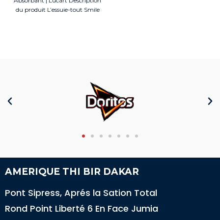
Absorbant | Lucart Description
du produit L’essuie-tout Smile
x2 rouleaux de Lucart
AMERIQUE THI BIR DAKAR
Pont Sipress, Aprés la Sation Total
Rond Point Liberté 6 En Face Jumia