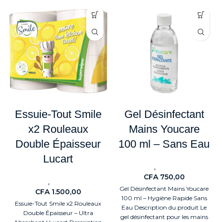
Essuie-Tout Smile
Gel Désinfectant
x2 Rouleaux
Mains Youcare
Double Épaisseur
100 ml – Sans Eau
Lucart
,
Nouveaute
Health & Beauty
CFA
750,00
,
Nouveaute
Health & Beauty
Gel Désinfectant Mains Youcare
CFA
1.500,00
100 ml – Hygiène Rapide Sans
Essuie-Tout Smile x2 Rouleaux
Eau Description du produit Le
Double Épaisseur – Ultra
gel désinfectant pour les mains