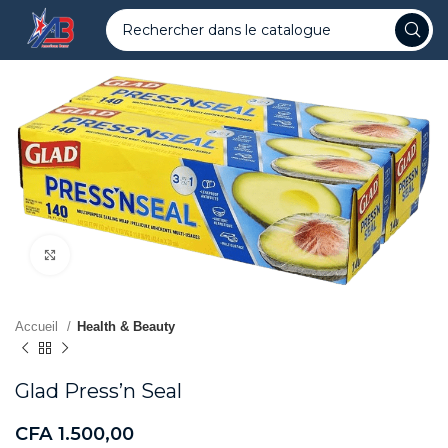
Agrandir
Accueil
Health & Beauty
Glad Press’n Seal
CFA
1.500,00