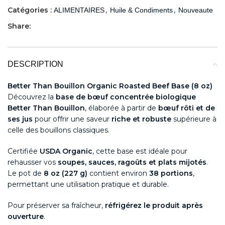
Catégories :
,
,
ALIMENTAIRES
Huile & Condiments
Nouveaute
Share:
DESCRIPTION
Better Than Bouillon Organic Roasted Beef Base (8 oz)
Découvrez la
base de bœuf concentrée biologique
Better Than Bouillon
, élaborée à partir de
bœuf rôti et de
ses jus
pour offrir une saveur
riche et robuste
supérieure à
celle des bouillons classiques.
Certifiée
USDA Organic
, cette base est idéale pour
rehausser vos
soupes, sauces, ragoûts et plats mijotés
.
Le pot de
8 oz (227 g)
contient environ
38 portions
,
permettant une utilisation pratique et durable.
Pour préserver sa fraîcheur,
réfrigérez le produit après
ouverture
.