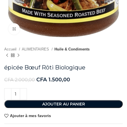
Agrandir
Accueil
ALIMENTAIRES
Huile & Condiments
épicée Bœuf Rôti Biologique
CFA
1.500,00
CFA
2.000,00
AJOUTER AU PANIER
Ajouter à mes favoris