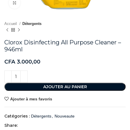
Agrandir
Accueil
Détergents
Clorox Disinfecting All Purpose Cleaner –
946ml
CFA
3.000,00
AJOUTER AU PANIER
Ajouter à mes favoris
Catégories :
,
Détergents
Nouveaute
Share: