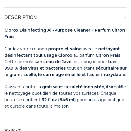
DESCRIPTION
Clorox Disinfecting All-Purpose Cleaner – Parfum Citron
Frais
Gardez votre maison
propre et saine
avec le
nettoyant
désinfectant tout usage Clorox
au parfum
Citron Frais
.
Cette formule
sans eau de Javel
est conçue pour
tuer
99,9 % des virus et bactéries
tout en étant
sécuritaire sur
le granit scellé, le carrelage émaillé et l’acier inoxydable
.
Puissant contre la
graisse et la saleté incrustée
, il simplifie
le nettoyage quotidien de toutes vos surfaces. Chaque
bouteille contient
32 fl oz (946 ml)
pour un usage pratique
et durable dans toute la maison.
AVIS (0)