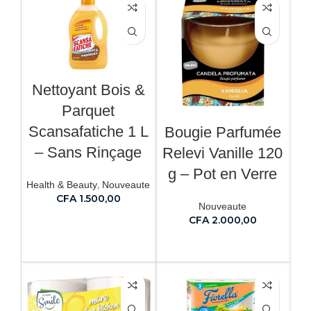
Nettoyant Bois &
Parquet
Scansafatiche 1 L
Bougie Parfumée
– Sans Rinçage
Relevi Vanille 120
g – Pot en Verre
,
Health & Beauty
Nouveaute
CFA
1.500,00
Nouveaute
CFA
2.000,00
AJOUTER AU PANIER
AJOUTER AU PANIER