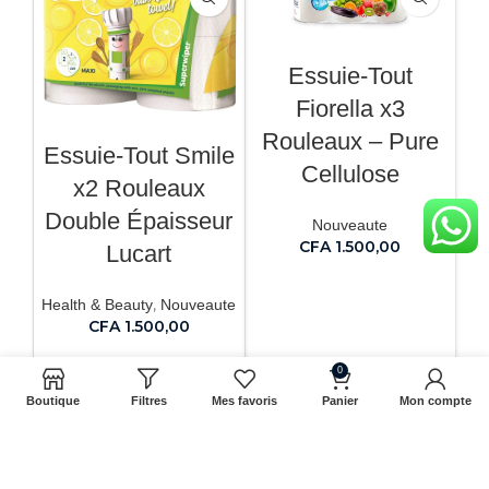
Essuie-Tout
Fiorella x3
Rouleaux – Pure
Essuie-Tout Smile
Cellulose
x2 Rouleaux
Double Épaisseur
Nouveaute
CFA
1.500,00
Lucart
AJOUTER AU PANIER
,
Health & Beauty
Nouveaute
CFA
1.500,00
AJOUTER AU PANIER
0
Boutique
Filtres
Mes favoris
Panier
Mon compte