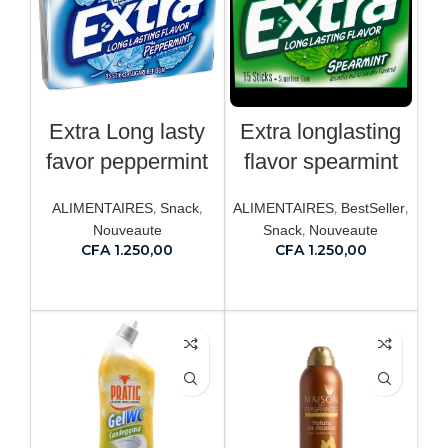
Extra Long lasty
Extra longlasting
favor peppermint
flavor spearmint
,
,
,
,
ALIMENTAIRES
Snack
ALIMENTAIRES
BestSeller
,
Nouveaute
Snack
Nouveaute
CFA
1.250,00
CFA
1.250,00
AJOUTER AU PANIER
AJOUTER AU PANIER