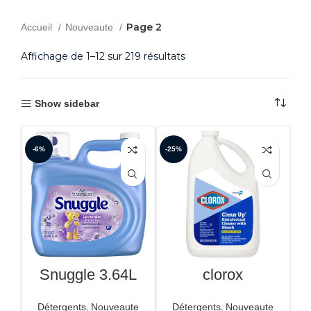
Page 2
Accueil
Nouveaute
Affichage de 1–12 sur 219 résultats
Show sidebar
-6%
-25%
Snuggle 3.64L
clorox
,
,
Détergents
Nouveaute
Détergents
Nouveaute