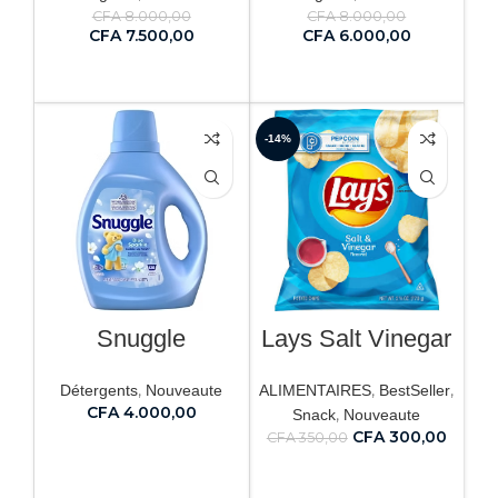
CFA
8.000,00
CFA
8.000,00
CFA
7.500,00
CFA
6.000,00
AJOUTER AU PANIER
AJOUTER AU PANIER
-14%
Snuggle
Lays Salt Vinegar
,
,
,
Détergents
Nouveaute
ALIMENTAIRES
BestSeller
CFA
4.000,00
,
Snack
Nouveaute
CFA
300,00
CFA
350,00
AJOUTER AU PANIER
AJOUTER AU PANIER