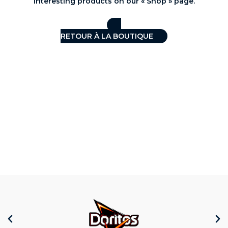
interesting products on our « Shop » page.
RETOUR À LA BOUTIQUE