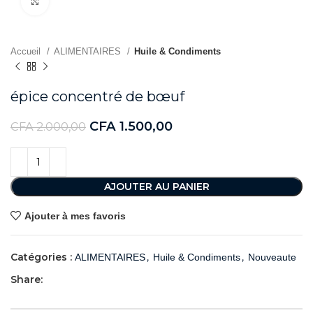
Agrandir
Accueil
ALIMENTAIRES
Huile & Condiments
épice concentré de bœuf
CFA
1.500,00
CFA
2.000,00
AJOUTER AU PANIER
Ajouter à mes favoris
Catégories :
,
,
ALIMENTAIRES
Huile & Condiments
Nouveaute
Share: