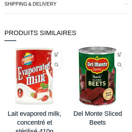
SHIPPING & DELIVERY
PRODUITS SIMILAIRES
Lait evapored milk,
Del Monte Sliced
concentré et
Beets
stérilisé 410g