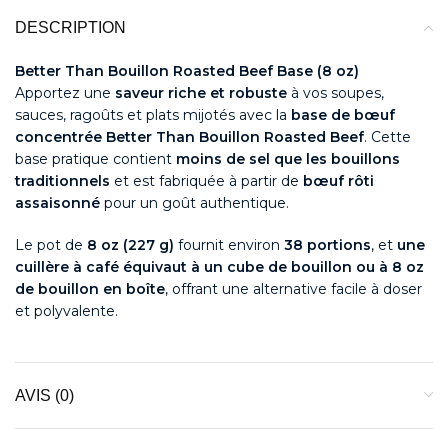
DESCRIPTION
Better Than Bouillon Roasted Beef Base (8 oz)
Apportez une
saveur riche et robuste
à vos soupes,
sauces, ragoûts et plats mijotés avec la
base de bœuf
concentrée Better Than Bouillon Roasted Beef
. Cette
base pratique contient
moins de sel que les bouillons
traditionnels
et est fabriquée à partir de
bœuf rôti
assaisonné
pour un goût authentique.
Le pot de
8 oz (227 g)
fournit environ
38 portions
, et
une
cuillère à café équivaut à un cube de bouillon ou à 8 oz
de bouillon en boîte
, offrant une alternative facile à doser
et polyvalente.
AVIS (0)