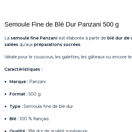
Semoule Fine de Blé Dur Panzani 500 g
La
semoule fine Panzani
est élaborée à partir de
blé dur de 
salées
qu’aux
préparations sucrées
.
Idéale pour le couscous, les galettes, les gâteaux ou encore les
Caractéristiques :
Marque :
Panzani
Format :
500 g
Type :
Semoule fine de blé dur
Blé :
100 % français
Qualité :
Blé dur de qualité supérieure