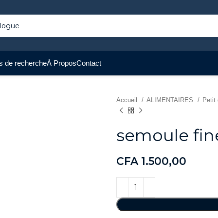
s de recherche
À Propos
Contact
Accueil
ALIMENTAIRES
Petit
semoule fin
CFA
1.500,00