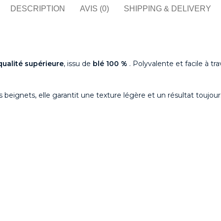
DESCRIPTION
AVIS (0)
SHIPPING & DELIVERY
qualité supérieure
, issu de
blé 100 %
. Polyvalente et facile à tr
 beignets, elle garantit une texture légère et un résultat toujours