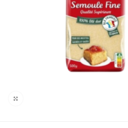
Agrandir