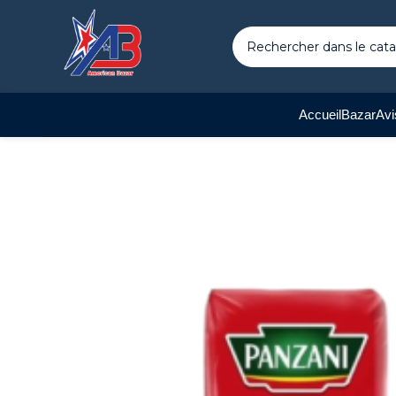
Accueil
Bazar
Avi