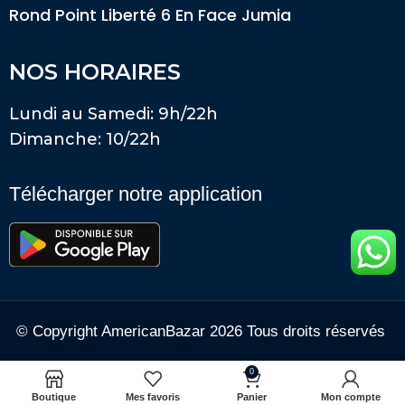
Rond Point Liberté 6 En Face Jumia
NOS HORAIRES
Lundi au Samedi: 9h/22h
Dimanche: 10/22h
Télécharger notre application
© Copyright AmericanBazar 2026 Tous droits réservés
0
Boutique
Mes favoris
Panier
Mon compte