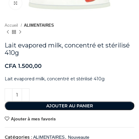
Agrandir
Accueil
ALIMENTAIRES
Lait evapored milk, concentré et stérilisé
410g
CFA
1.500,00
Lait evapored milk, concentré et stérilisé 410g
AJOUTER AU PANIER
Ajouter à mes favoris
Catégories :
,
ALIMENTAIRES
Nouveaute