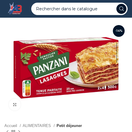
-14%
Agrandir
Accueil
ALIMENTAIRES
Petit déjeuner