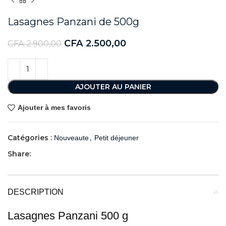
Lasagnes Panzani de 500g
CFA
2.500,00
CFA
2.900,00
AJOUTER AU PANIER
Ajouter à mes favoris
Catégories :
,
Nouveaute
Petit déjeuner
Share:
DESCRIPTION
Lasagnes Panzani 500 g