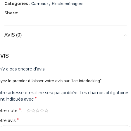
Catégories :
,
Carreaux
Electroménagers
Share:
AVIS (0)
vis
 n’y a pas encore d’avis.
yez le premier à laisser votre avis sur “Ice interlocking”
tre adresse e-mail ne sera pas publiée.
Les champs obligatoires
*
nt indiqués avec
*
otre note
*
tre avis