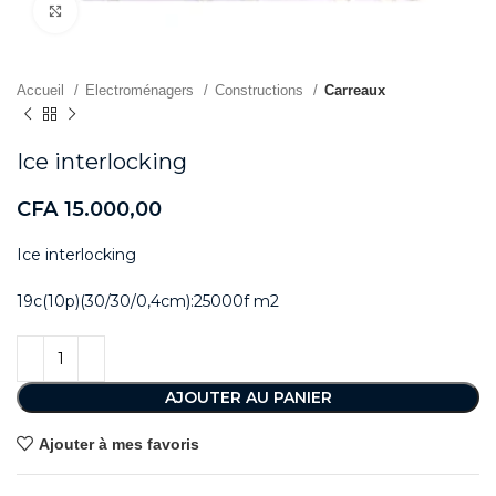
Agrandir
Accueil
Electroménagers
Constructions
Carreaux
Ice interlocking
CFA
15.000,00
Ice interlocking
19c(10p)(30/30/0,4cm):25000f m2
AJOUTER AU PANIER
Ajouter à mes favoris