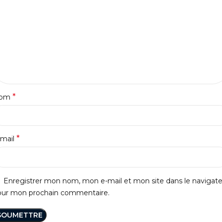
*
om
*
-mail
Enregistrer mon nom, mon e-mail et mon site dans le navigat
our mon prochain commentaire.