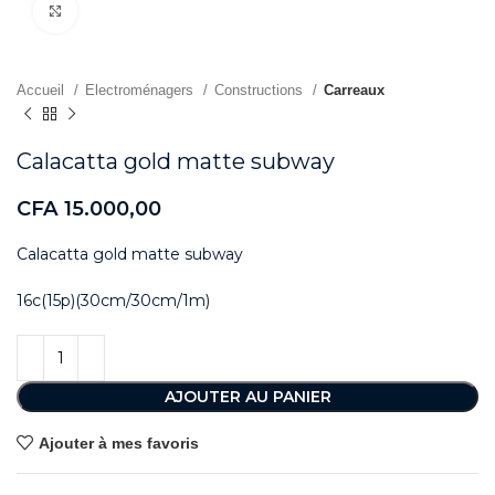
Agrandir
Accueil
Electroménagers
Constructions
Carreaux
Calacatta gold matte subway
CFA
15.000,00
Calacatta gold matte subway
16c(15p)(30cm/30cm/1m)
AJOUTER AU PANIER
Ajouter à mes favoris