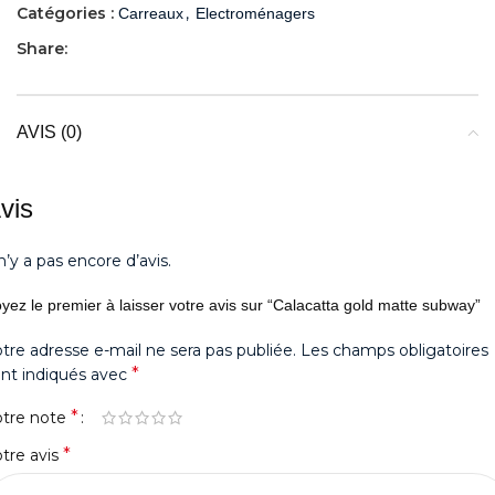
Catégories :
,
Carreaux
Electroménagers
Share:
AVIS (0)
vis
 n’y a pas encore d’avis.
yez le premier à laisser votre avis sur “Calacatta gold matte subway”
tre adresse e-mail ne sera pas publiée.
Les champs obligatoires
*
nt indiqués avec
*
otre note
*
tre avis