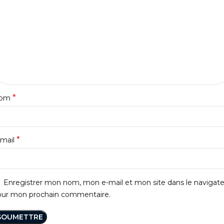
*
om
*
-mail
Enregistrer mon nom, mon e-mail et mon site dans le navigat
our mon prochain commentaire.