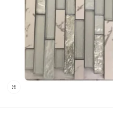
Agrandir