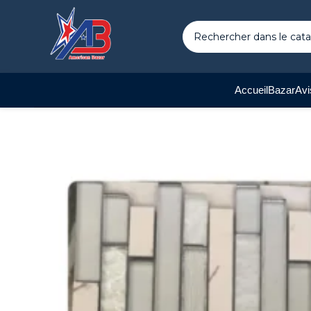
Accueil
Bazar
Avi