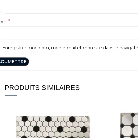
*
om
Enregistrer mon nom, mon e-mail et mon site dans le naviga
PRODUITS SIMILAIRES