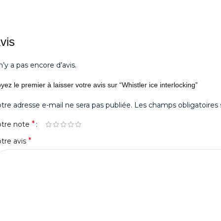
vis
 n’y a pas encore d’avis.
yez le premier à laisser votre avis sur “Whistler ice interlocking”
tre adresse e-mail ne sera pas publiée.
Les champs obligatoires 
*
otre note
*
tre avis