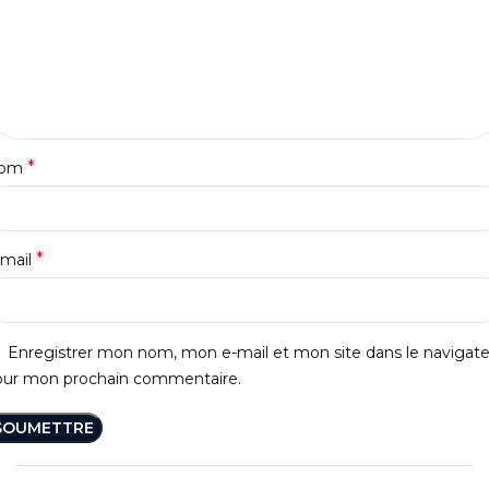
*
om
*
-mail
Enregistrer mon nom, mon e-mail et mon site dans le navigat
our mon prochain commentaire.