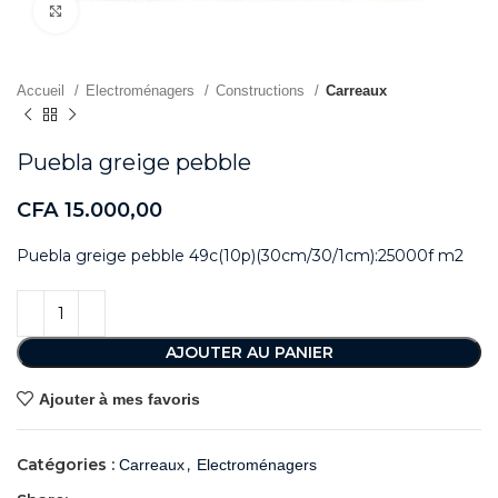
Agrandir
Accueil
Electroménagers
Constructions
Carreaux
Puebla greige pebble
CFA
15.000,00
Puebla greige pebble 49c(10p)(30cm/30/1cm):25000f m2
AJOUTER AU PANIER
Ajouter à mes favoris
Catégories :
,
Carreaux
Electroménagers