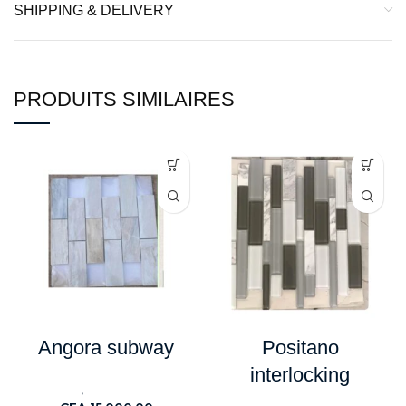
SHIPPING & DELIVERY
PRODUITS SIMILAIRES
Angora subway
Positano
interlocking
,
Carreaux
Electroménagers