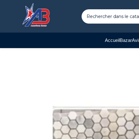
Accueil
Bazar
Avi