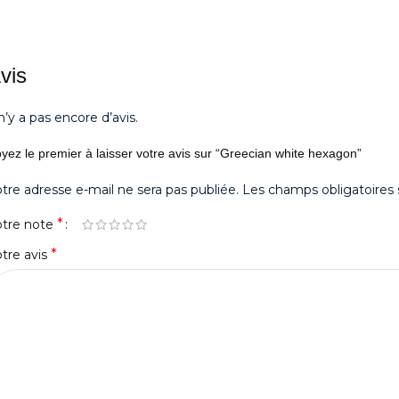
vis
 n’y a pas encore d’avis.
yez le premier à laisser votre avis sur “Greecian white hexagon”
tre adresse e-mail ne sera pas publiée.
Les champs obligatoires 
*
otre note
*
tre avis