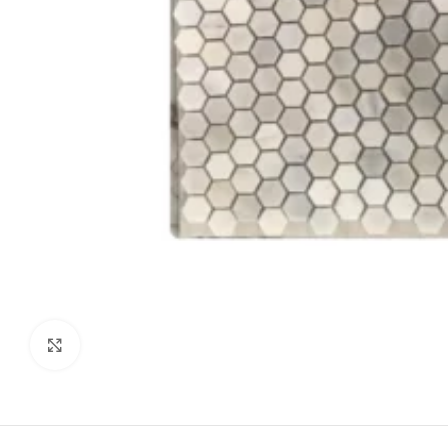
Agrandir