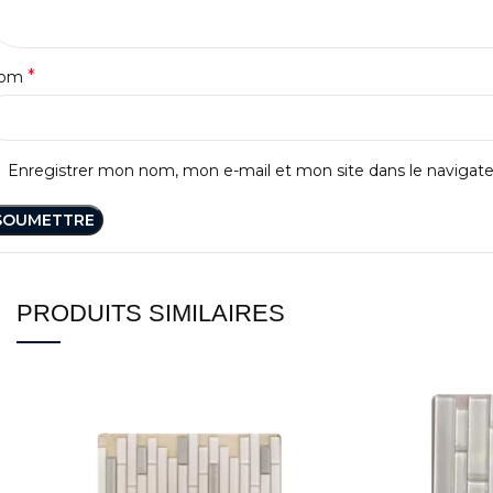
*
om
Enregistrer mon nom, mon e-mail et mon site dans le naviga
PRODUITS SIMILAIRES