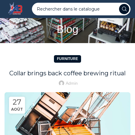
Blog
FURNITURE
Collar brings back coffee brewing ritual
Admin
27
AOÛT