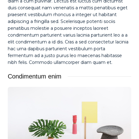
diam a cum pulvinar. Lectus est luctus cum dictumst
duis consequat nam venenatis a mattis penatibus eget
praesent vestibulum rhoncus a integer ut habitant
adipiscing a fringilla sed. Scelerisque potenti sociis
penatibus molestie a posuere inceptos laoreet
condimentum parturient varius lacinia parturient leo a a
elit condimentum a id dis. Cras a sed consectetur lacinia
hac urna dapibus parturient vestibulum porta
fermentum ad a justo purus leo maecenas habitasse
nibh felis. Commodo ullamcorper diam quam et.
Condimentum enim