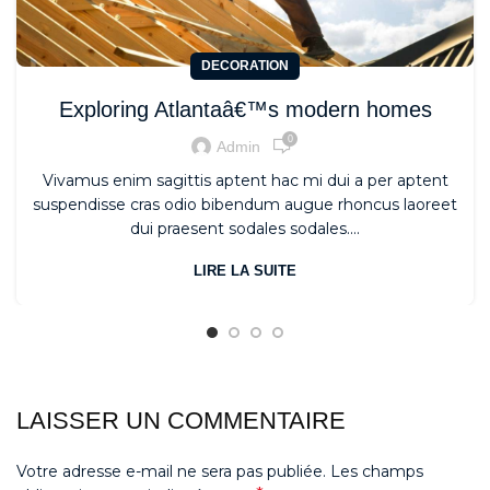
DECORATION
Exploring Atlantaâ€™s modern homes
0
Admin
Vivamus enim sagittis aptent hac mi dui a per aptent
suspendisse cras odio bibendum augue rhoncus laoreet
dui praesent sodales sodales....
LIRE LA SUITE
LAISSER UN COMMENTAIRE
Votre adresse e-mail ne sera pas publiée.
Les champs