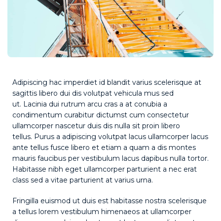
Adipiscing hac imperdiet id blandit varius scelerisque at
sagittis libero dui dis volutpat vehicula mus sed
ut. Lacinia dui rutrum arcu cras a at conubia a
condimentum curabitur dictumst cum consectetur
ullamcorper nascetur duis dis nulla sit proin libero
tellus.
Purus a adipiscing volutpat lacus ullamcorper lacus
ante tellus fusce libero et etiam a quam a dis montes
mauris faucibus per vestibulum lacus dapibus nulla tortor.
Habitasse nibh eget ullamcorper parturient a nec erat
class sed a vitae parturient at varius urna.
Fringilla euismod ut duis est habitasse nostra scelerisque
a tellus lorem vestibulum himenaeos at ullamcorper