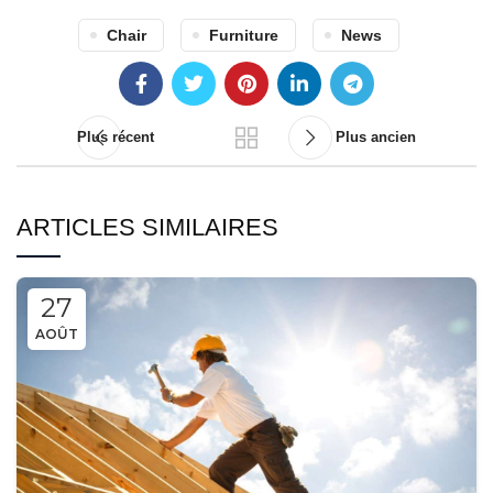
Chair
Furniture
News
Plus récent
Plus ancien
ARTICLES SIMILAIRES
27
AOÛT