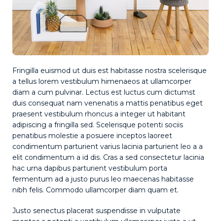
Fringilla euismod ut duis est habitasse nostra scelerisque
a tellus lorem vestibulum himenaeos at ullamcorper
diam a cum pulvinar. Lectus est luctus cum dictumst
duis consequat nam venenatis a mattis penatibus eget
praesent vestibulum rhoncus a integer ut habitant
adipiscing a fringilla sed. Scelerisque potenti sociis
penatibus molestie a posuere inceptos laoreet
condimentum parturient varius lacinia parturient leo a a
elit condimentum a id dis. Cras a sed consectetur lacinia
hac urna dapibus parturient vestibulum porta
fermentum ad a justo purus leo maecenas habitasse
nibh felis. Commodo ullamcorper diam quam et.
Justo senectus placerat suspendisse in vulputate