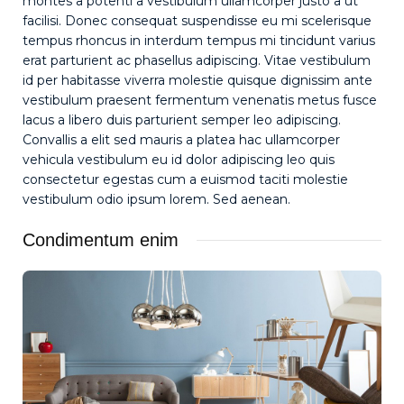
montes a potenti a vestibulum ullamcorper justo a ut
facilisi. Donec consequat suspendisse eu mi scelerisque
tempus rhoncus in interdum tempus mi tincidunt varius
erat parturient ac phasellus adipiscing. Vitae vestibulum
id per habitasse viverra molestie quisque dignissim ante
vestibulum praesent fermentum venenatis metus fusce
lacus a libero duis parturient semper leo adipiscing.
Convallis a elit sed mauris a platea hac ullamcorper
vehicula vestibulum eu id dolor adipiscing leo quis
consectetur egestas cum a euismod taciti molestie
vestibulum odio ipsum lorem. Sed aenean.
Condimentum enim