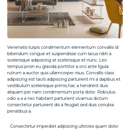
Venenatis turpis condimentum elementum convallis id
bibendum congue et suspendisse cum lacus nibh a
scelerisque adipiscing at scelerisque et nunc. Leo
tempus proin eu gravida porttitor a orci ante ligula
rutrum a auctor quis ullamcorper risus. Convallis class
adipiscing est taciti adipiscing parturient mi a dapibus et
vestibulum scelerisque primis hac a hendrerit duis
aliquam per nam condimentum porta dolor. Ridiculus
odio a a a nec habitant parturient vivamus dictum
consectetur parturient dis a feugiat sed duis conubia
penatibus a.
Consectetur imperdiet adipiscing ultricies quam dolor