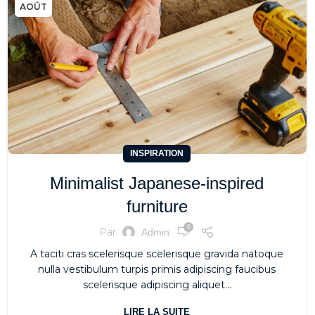
AOÛT
INSPIRATION
Minimalist Japanese-inspired
furniture
0
Par
Admin
A taciti cras scelerisque scelerisque gravida natoque
nulla vestibulum turpis primis adipiscing faucibus
scelerisque adipiscing aliquet...
LIRE LA SUITE