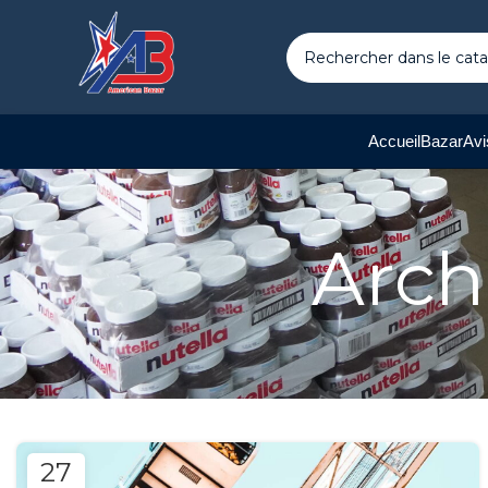
Accueil
Bazar
Avi
Arch
27