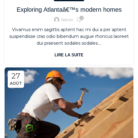
Exploring Atlantaâ€™s modern homes
0
Admin
Vivamus enim sagittis aptent hac mi dui a per aptent
suspendisse cras odio bibendum augue rhoncus laoreet
dui praesent sodales sodales....
LIRE LA SUITE
27
AOÛT