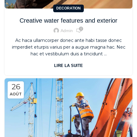
DECORATION
Creative water features and exterior
0
Admin
Ac haca ullamcorper donec ante habi tasse donec
imperdiet eturpis varius per a augue magna hac. Nec
hac et vestibulum duis a tincidunt ...
LIRE LA SUITE
26
AOÛT