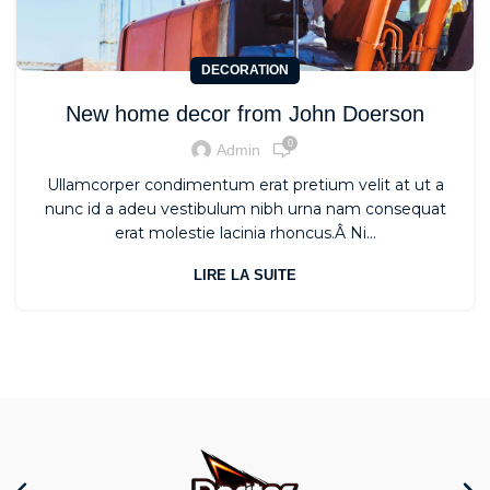
DECORATION
New home decor from John Doerson
0
Admin
Ullamcorper condimentum erat pretium velit at ut a
nunc id a adeu vestibulum nibh urna nam consequat
erat molestie lacinia rhoncus.Â Ni...
LIRE LA SUITE