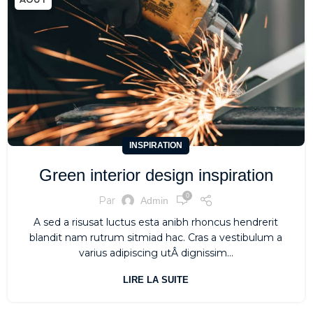
INSPIRATION
Green interior design inspiration
0
Par
Admin
A sed a risusat luctus esta anibh rhoncus hendrerit
blandit nam rutrum sitmiad hac. Cras a vestibulum a
varius adipiscing utÂ dignissim...
LIRE LA SUITE