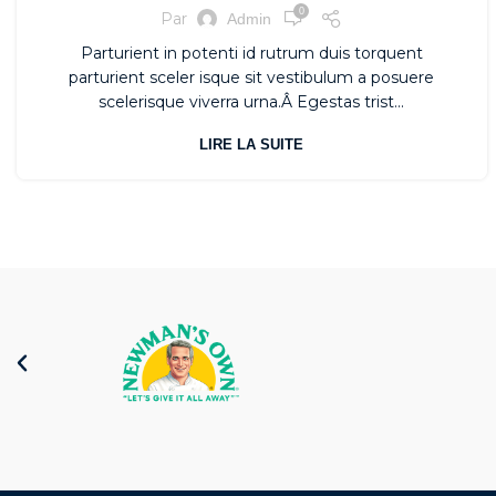
0
Par
Admin
Parturient in potenti id rutrum duis torquent
parturient sceler isque sit vestibulum a posuere
scelerisque viverra urna.Â Egestas trist...
LIRE LA SUITE