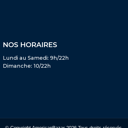
NOS HORAIRES
Lundi au Samedi: 9h/22h
Dimanche: 10/22h
© Copyright AmericanBazar 2026 Tous droits réservés