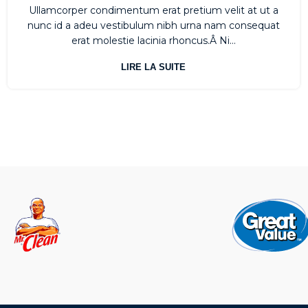
Ullamcorper condimentum erat pretium velit at ut a
nunc id a adeu vestibulum nibh urna nam consequat
erat molestie lacinia rhoncus.Â Ni...
LIRE LA SUITE