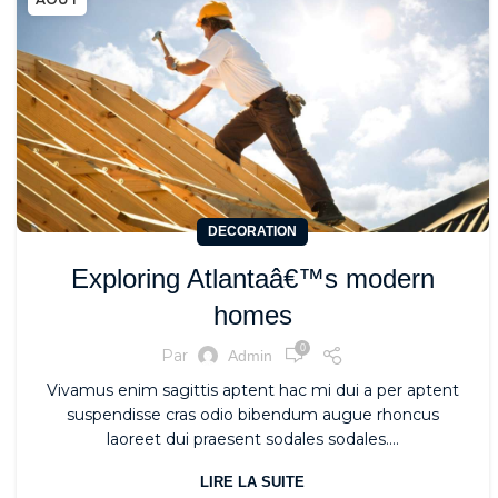
DECORATION
Exploring Atlantaâ€™s modern
homes
0
Par
Admin
Vivamus enim sagittis aptent hac mi dui a per aptent
suspendisse cras odio bibendum augue rhoncus
laoreet dui praesent sodales sodales....
LIRE LA SUITE