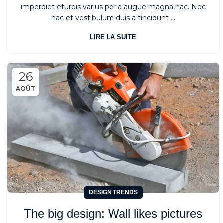
imperdiet eturpis varius per a augue magna hac. Nec
hac et vestibulum duis a tincidunt ...
LIRE LA SUITE
26
AOÛT
DESIGN TRENDS
The big design: Wall likes pictures