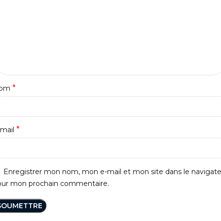
*
om
*
-mail
Enregistrer mon nom, mon e-mail et mon site dans le navigat
our mon prochain commentaire.