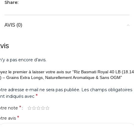
Share:
AVIS (0)
vis
 n’y a pas encore d’avis.
yez le premier à laisser votre avis sur “Riz Basmati Royal 40 LB (18.14
) – Grains Extra Longs, Naturellement Aromatique & Sans OGM”
tre adresse e-mail ne sera pas publiée.
Les champs obligatoires
*
nt indiqués avec
*
otre note
*
tre avis