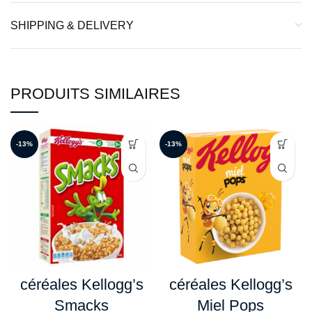
SHIPPING & DELIVERY
PRODUITS SIMILAIRES
-13%
-13%
céréales Kellogg’s
céréales Kellogg’s
Smacks
Miel Pops