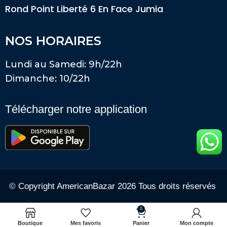
Rond Point Liberté 6 En Face Jumia
NOS HORAIRES
Lundi au Samedi: 9h/22h
Dimanche: 10/22h
Télécharger notre application
© Copyright AmericanBazar 2026 Tous droits réservés
0
Boutique
Mes favoris
Panier
Mon compte