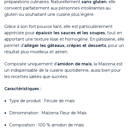
préparations culinaires. Naturellement
sans gluten
, elle
convient parfaitement aux personnes intolérantes au
gluten ou souhaitant une cuisine plus légère.
Grâce à son fort pouvoir liant, elle est particulièrement
appréciée pour
épaissir les sauces et les soupes
, tout en
apportant une texture lisse et homogène. En pâtisserie, elle
permet d’
alléger les gâteaux, crêpes et desserts
, pour un
résultat plus moelleux et aérien.
Composée uniquement d’
amidon de maïs
, la Maïzena est
un indispensable de la cuisine quotidienne, aussi bien pour
les recettes salées que sucrées.
Caractéristiques :
Type de produit : Fécule de maïs
Dénomination : Maïzena Fleur de Maïs
Composition : 100 % amidon de maïs