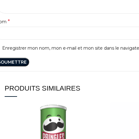
*
om
Enregistrer mon nom, mon e-mail et mon site dans le naviga
PRODUITS SIMILAIRES