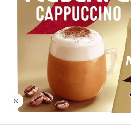
Agrandir