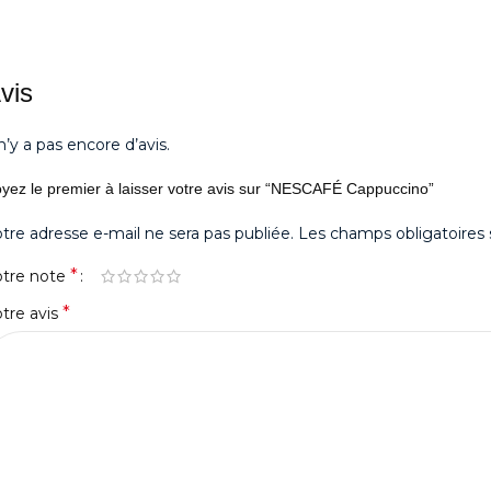
vis
 n’y a pas encore d’avis.
yez le premier à laisser votre avis sur “NESCAFÉ Cappuccino”
tre adresse e-mail ne sera pas publiée.
Les champs obligatoires 
*
otre note
*
tre avis