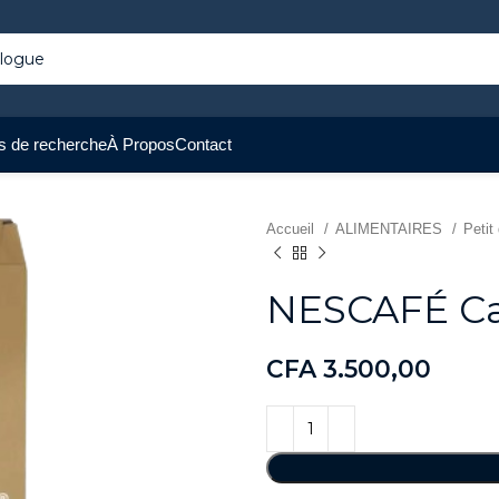
s de recherche
À Propos
Contact
Accueil
ALIMENTAIRES
Petit
NESCAFÉ C
CFA
3.500,00