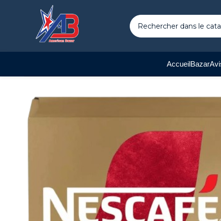
Accueil
Bazar
Avi