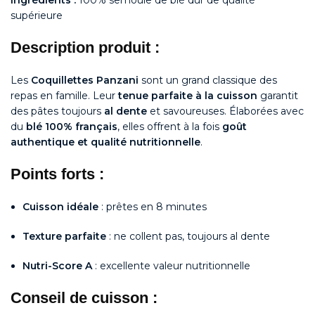
Ingrédients :
100% semoule de blé dur de qualité
supérieure
Description produit :
Les
Coquillettes Panzani
sont un grand classique des
repas en famille. Leur
tenue parfaite à la cuisson
garantit
des pâtes toujours
al dente
et savoureuses. Élaborées avec
du
blé 100% français
, elles offrent à la fois
goût
authentique et qualité nutritionnelle
.
Points forts :
Cuisson idéale
: prêtes en 8 minutes
Texture parfaite
: ne collent pas, toujours al dente
Nutri-Score A
: excellente valeur nutritionnelle
Conseil de cuisson :