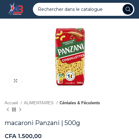
Agrandir
Accueil
ALIMENTAIRES
Céréales & Féculents
macaroni Panzani | 500g
CFA
1.500,00