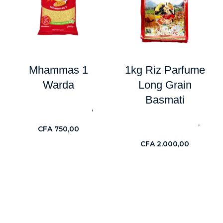
Mhammas 1
1kg Riz Parfume
Warda
Long Grain
Basmati
,
Céréales & Féculents
Nouveaute
,
Céréales & Féculents
CFA
750,00
Nouveaute
CFA
2.000,00