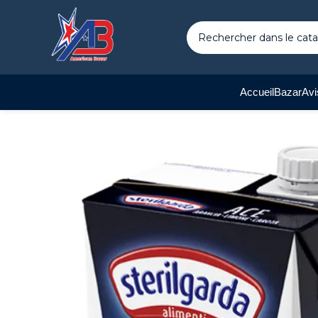
Accueil
Bazar
Avi