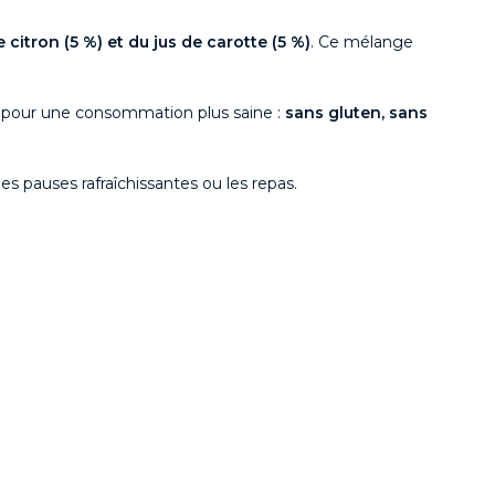
e citron (5 %) et du jus de carotte (5 %)
. Ce mélange
ue pour une consommation plus saine :
sans gluten, sans
les pauses rafraîchissantes ou les repas.