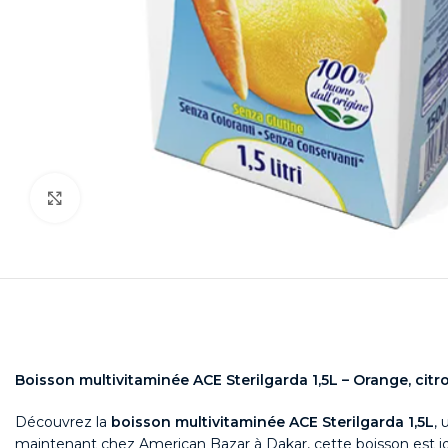
Agrandir
Boisson multivitaminée ACE Sterilgarda 1,5L – Orange, cit
Découvrez la
boisson multivitaminée ACE Sterilgarda 1,5L
, 
maintenant chez American Bazar à Dakar, cette boisson est idé