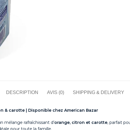
DESCRIPTION
AVIS (0)
SHIPPING & DELIVERY
ron & carotte | Disponible chez American Bazar
un mélange rafraîchissant d’
orange, citron et carotte
, parfait p
ale pour toute la famille.