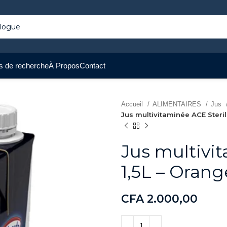
s de recherche
À Propos
Contact
Accueil
ALIMENTAIRES
Jus
Jus multivitaminée ACE Steril
Jus multivi
1,5L – Orang
CFA
2.000,00