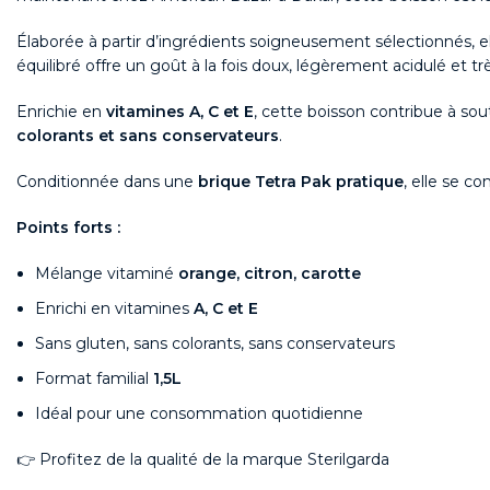
Élaborée à partir d’ingrédients soigneusement sélectionnés, e
équilibré offre un goût à la fois doux, légèrement acidulé et t
Enrichie en
vitamines A, C et E
, cette boisson contribue à so
colorants et sans conservateurs
.
Conditionnée dans une
brique Tetra Pak pratique
, elle se co
Points forts :
Mélange vitaminé
orange, citron, carotte
Enrichi en vitamines
A, C et E
Sans gluten, sans colorants, sans conservateurs
Format familial
1,5L
Idéal pour une consommation quotidienne
👉 Profitez de la qualité de la marque
Sterilgarda