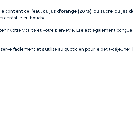
lle contient de
l’eau, du jus d’orange (20 %), du sucre, du jus d
rès agréable en bouche.
utenir votre vitalité et votre bien-être. Elle est également conç
nserve facilement et s’utilise au quotidien pour le petit-déjeuner, 