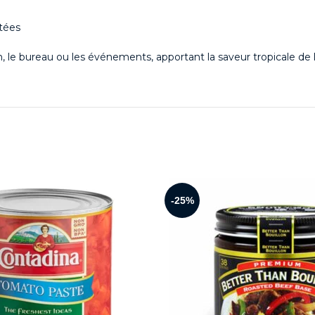
itées
on, le bureau ou les événements, apportant la saveur tropicale de
-25%