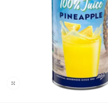
Agrandir