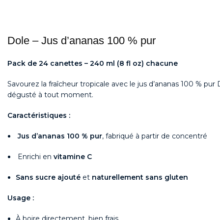
Dole – Jus d’ananas 100 % pur
Pack de 24 canettes – 240 ml (8 fl oz) chacune
Savourez la fraîcheur tropicale avec le jus d’ananas 100 % pur D
dégusté à tout moment.
Caractéristiques :
Jus d’ananas 100 % pur
, fabriqué à partir de concentré
Enrichi en
vitamine C
Sans sucre ajouté
et
naturellement sans gluten
Usage :
À boire directement, bien frais