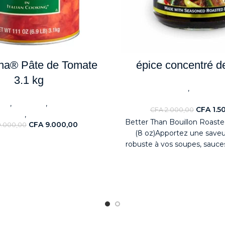
na® Pâte de Tomate
épice concentré 
3.1 kg
,
ALIMENTAIRES
Huile & C
Nouveaute
,
,
RES
BestSeller
Sauces & Aides
CFA
1.5
CFA
2.000,00
,
ulinaires
Nouveaute
Better Than Bouillon Roast
CFA
9.000,00
0.000,00
(8 oz)Apportez une saveur
robuste à vos soupes, sauces
plats