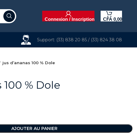
Connexion / Inscription
CFA
0,00
Support: (33) 838 20 85 / (33) 824 38 08
jus d’ananas 100 % Dole
s 100 % Dole
AJOUTER AU PANIER