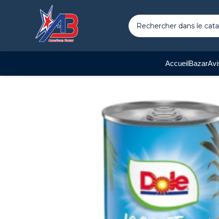
Accueil
Bazar
Avi