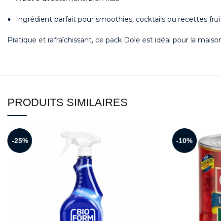
Ingrédient parfait pour smoothies, cocktails ou recettes fru
Pratique et rafraîchissant, ce pack Dole est idéal pour la mais
PRODUITS SIMILAIRES
-25%
-10%