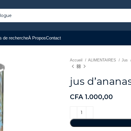
s de recherche
À Propos
Contact
Accueil
ALIMENTAIRES
Jus
jus d’anana
CFA
1.000,00