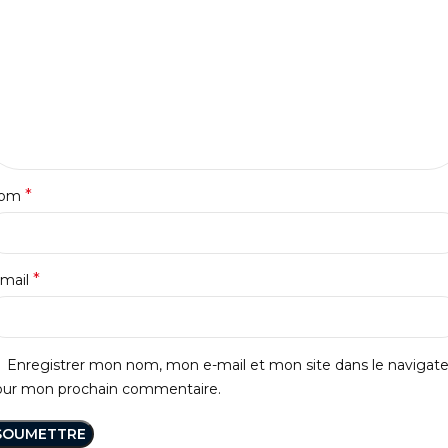
*
om
*
-mail
Enregistrer mon nom, mon e-mail et mon site dans le navigat
our mon prochain commentaire.