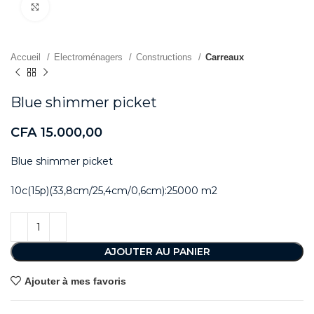
Agrandir
Accueil
Electroménagers
Constructions
Carreaux
Blue shimmer picket
CFA
15.000,00
Blue shimmer picket
10c(15p)(33,8cm/25,4cm/0,6cm):25000 m2
AJOUTER AU PANIER
Ajouter à mes favoris