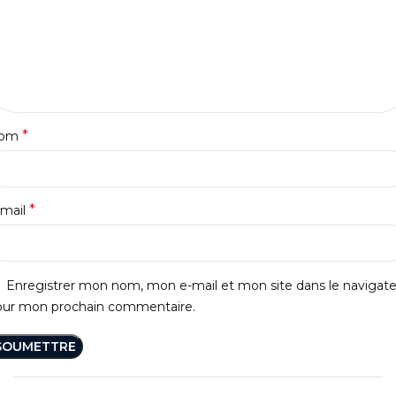
*
om
*
-mail
Enregistrer mon nom, mon e-mail et mon site dans le navigat
our mon prochain commentaire.