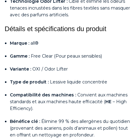
Technologie Odor Lifter :
Cible et élimine les odeurs
tenaces incrustées dans les fibres textiles sans masquer
avec des parfums artificiels.
Détails et spécifications du produit
Marque :
all®
Gamme :
Free Clear (Pour peaux sensibles)
Variante :
OXI / Odor Lifter
Type de produit :
Lessive liquide concentrée
Compatibilité des machines :
Convient aux machines
standards et aux machines haute efficacité (
HE
– High
Efficiency).
Bénéfice clé :
Élimine 99 % des allergènes du quotidien
(provenant des acariens, poils d’animaux et pollen) tout
en offrant un nettoyage en profondeur.