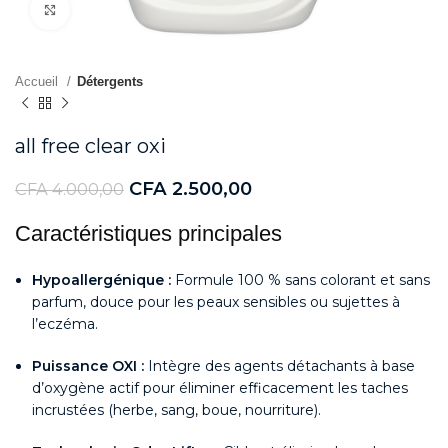
Agrandir
Accueil
Détergents
all free clear oxi
CFA
2.500,00
CFA
4.000,00
Caractéristiques principales
Hypoallergénique :
Formule 100 % sans colorant et sans
parfum, douce pour les peaux sensibles ou sujettes à
l’eczéma.
Puissance OXI :
Intègre des agents détachants à base
d’oxygène actif pour éliminer efficacement les taches
incrustées (herbe, sang, boue, nourriture).