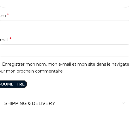
*
om
*
-mail
Enregistrer mon nom, mon e-mail et mon site dans le navigat
our mon prochain commentaire.
SHIPPING & DELIVERY