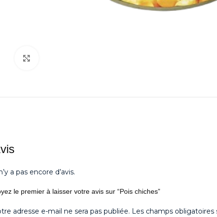
Agrandir
vis
 n’y a pas encore d’avis.
yez le premier à laisser votre avis sur “Pois chiches”
tre adresse e-mail ne sera pas publiée.
Les champs obligatoires 