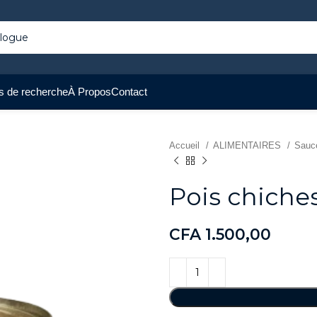
s de recherche
À Propos
Contact
Accueil
ALIMENTAIRES
Sauce
Pois chiche
CFA
1.500,00