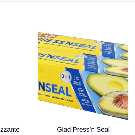
izzante
Glad Press’n Seal