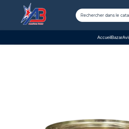
Accueil
Bazar
Avi