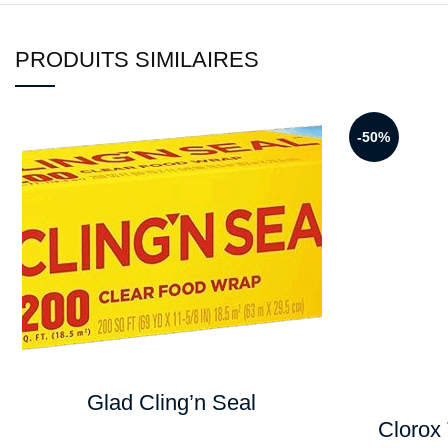
PRODUITS SIMILAIRES
-50%
Glad Cling’n Seal
Clorox