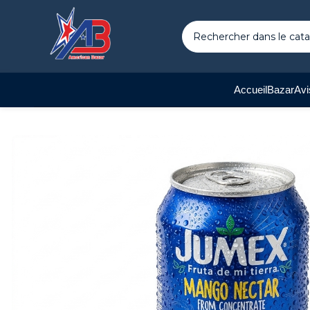
Accueil
Bazar
Avi