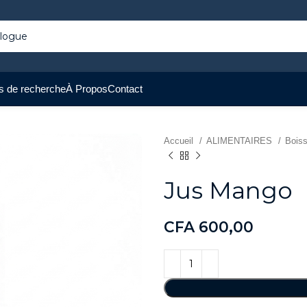
s de recherche
À Propos
Contact
Accueil
ALIMENTAIRES
Bois
Jus Mango
CFA
600,00