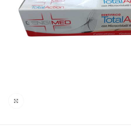
Agrandir