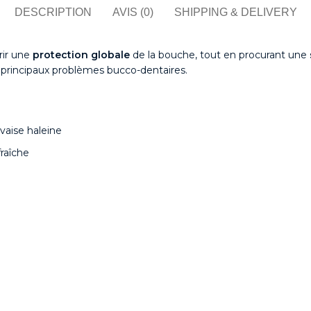
DESCRIPTION
AVIS (0)
SHIPPING & DELIVERY
rir une
protection globale
de la bouche, tout en procurant une
es principaux problèmes bucco-dentaires.
uvaise haleine
raîche