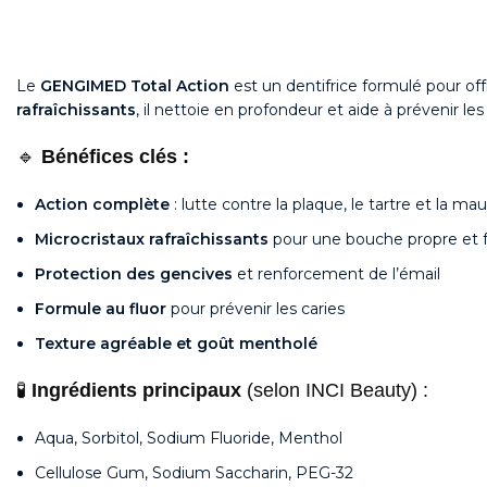
Le
GENGIMED Total Action
est un dentifrice formulé pour off
rafraîchissants
, il nettoie en profondeur et aide à prévenir l
🔹
Bénéfices clés :
Action complète
: lutte contre la plaque, le tartre et la ma
Microcristaux rafraîchissants
pour une bouche propre et f
Protection des gencives
et renforcement de l’émail
Formule au fluor
pour prévenir les caries
Texture agréable et goût mentholé
🧪
Ingrédients principaux
(selon INCI Beauty) :
Aqua, Sorbitol, Sodium Fluoride, Menthol
Cellulose Gum, Sodium Saccharin, PEG-32