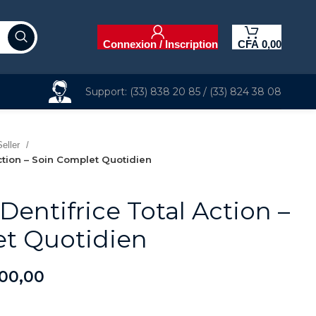
Connexion / Inscription
CFA
0,00
Support: (33) 838 20 85 / (33) 824 38 08
eller
tion – Soin Complet Quotidien
ntifrice Total Action –
t Quotidien
00,00