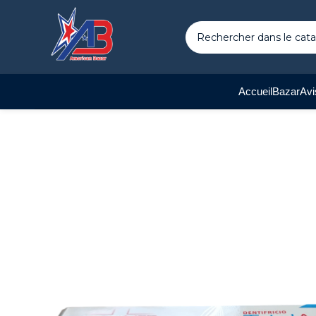
Accueil
Bazar
Avi