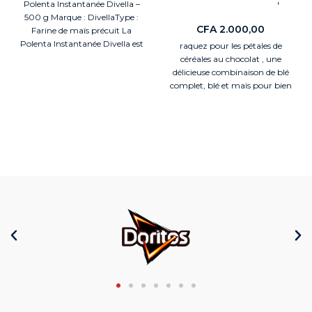
Polenta Instantanée Divella –
Nouveaute
500 g Marque : DivellaType :
CFA
2.000,00
Farine de maïs précuit La
Polenta Instantanée Divella est
raquez pour les pétales de
la
céréales au chocolat , une
délicieuse combinaison de blé
complet, blé et maïs pour bien