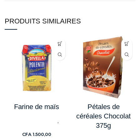
PRODUITS SIMILAIRES
Farine de maïs
Pétales de
céréales Chocolat
,
Céréales & Féculents
375g
Nouveaute
CFA
1.500,00
,
Céréales & Féculents