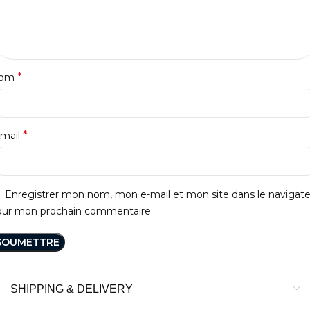
*
om
*
-mail
Enregistrer mon nom, mon e-mail et mon site dans le navigat
our mon prochain commentaire.
SHIPPING & DELIVERY