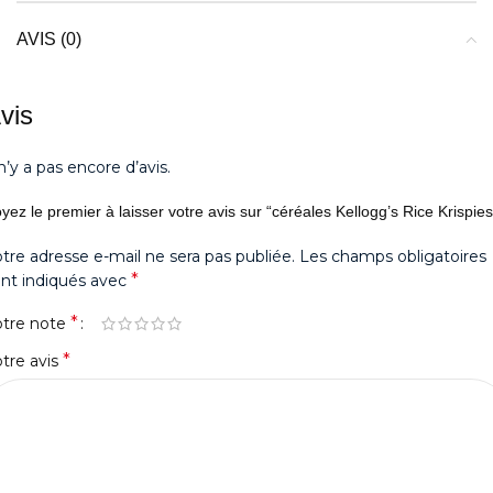
AVIS (0)
vis
 n’y a pas encore d’avis.
yez le premier à laisser votre avis sur “céréales Kellogg’s Rice Krispies
tre adresse e-mail ne sera pas publiée.
Les champs obligatoires
*
nt indiqués avec
*
otre note
*
tre avis