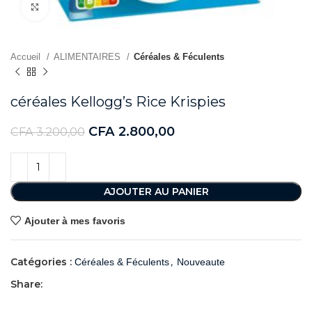
Agrandir
Accueil
ALIMENTAIRES
Céréales & Féculents
céréales Kellogg’s Rice Krispies
CFA
2.800,00
CFA
3.200,00
AJOUTER AU PANIER
Ajouter à mes favoris
Catégories :
,
Céréales & Féculents
Nouveaute
Share: