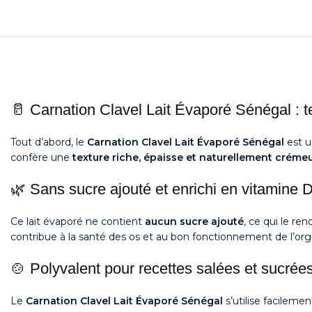
🥛 Carnation Clavel Lait Évaporé Sénégal : t
Tout d’abord, le
Carnation Clavel Lait Évaporé Sénégal
est 
confère une
texture riche, épaisse et naturellement créme
🌿 Sans sucre ajouté et enrichi en vitamine 
Ce lait évaporé ne contient
aucun sucre ajouté
, ce qui le r
contribue à la santé des os et au bon fonctionnement de l’or
🍲 Polyvalent pour recettes salées et sucrée
Le
Carnation Clavel Lait Évaporé Sénégal
s’utilise facileme