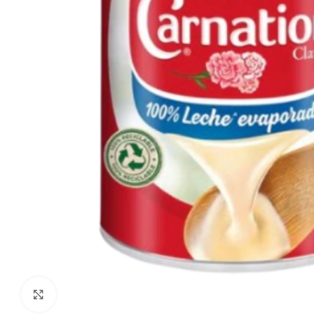
Agrandir