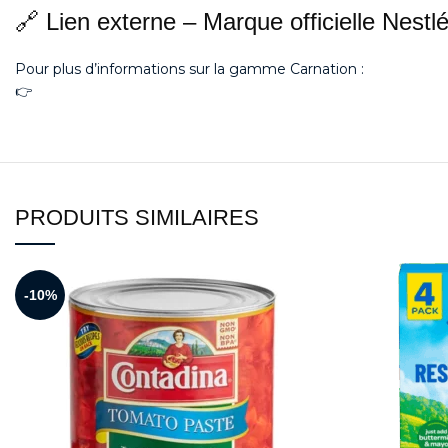
🔗 Lien externe – Marque officielle Nestl
Pour plus d’informations sur la gamme Carnation :
👉
https://www.carnationmilk.com
PRODUITS SIMILAIRES
-10%