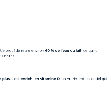
 Ce procédé retire environ
60 % de l’eau du lait
, ce qui lui
ulinaires.
e plus
, il est
enrichi en vitamine D
, un nutriment essentiel qui
 :