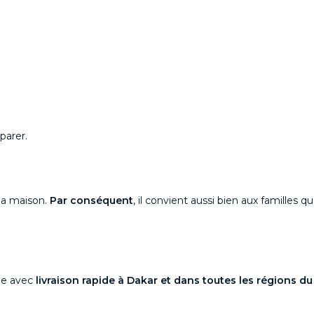
parer.
 la maison.
Par conséquent
, il convient aussi bien aux familles 
le avec
livraison rapide à Dakar et dans toutes les régions d