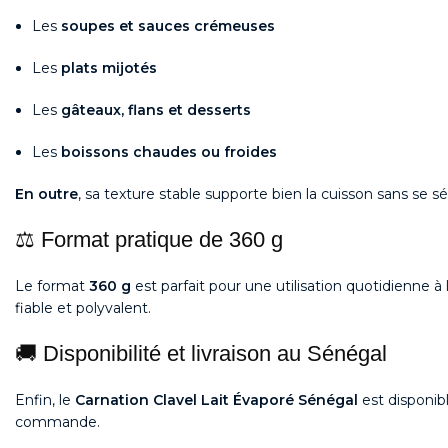
Les
soupes et sauces crémeuses
Les
plats mijotés
Les
gâteaux, flans et desserts
Les
boissons chaudes ou froides
En outre
, sa texture stable supporte bien la cuisson sans se sé
⚖️ Format pratique de 360 g
Le format
360 g
est parfait pour une utilisation quotidienne à
fiable et polyvalent.
🚚 Disponibilité et livraison au Sénégal
Enfin, le
Carnation Clavel Lait Évaporé Sénégal
est disponib
commande.