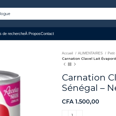
s de recherche
À Propos
Contact
Accueil
ALIMENTAIRES
Petit
Carnation Clavel Lait Évapor
Carnation Cl
Sénégal – N
CFA
1.500,00