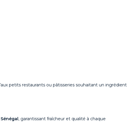
qu’aux petits restaurants ou pâtisseries souhaitant un ingrédient
u Sénégal
, garantissant fraîcheur et qualité à chaque