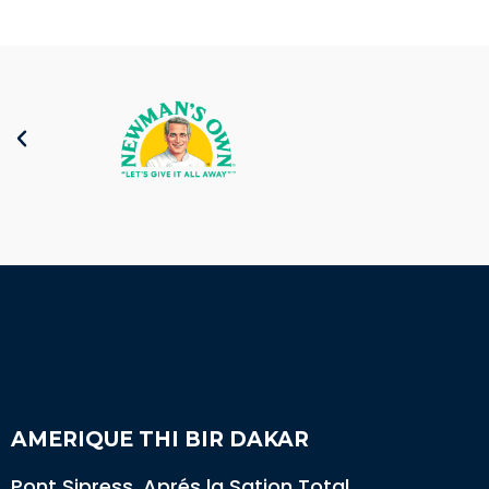
AMERIQUE THI BIR DAKAR
Pont Sipress, Aprés la Sation Total