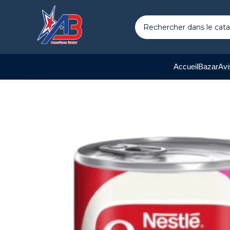
Accueil
Bazar
Avi