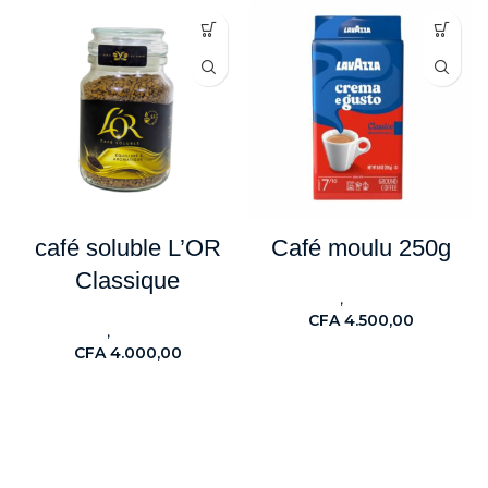
café soluble L’OR
Café moulu 250g
Classique
,
Cafés
Nouveaute
CFA
4.500,00
,
Cafés
Nouveaute
CFA
4.000,00