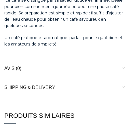
ce café se distingue par sa saveur douce et raffinée, idéale
pour bien commencer la journée ou pour une pause café
rapide. Sa préparation est simple et rapide : il suffit d’ajouter
de l’eau chaude pour obtenir un café savoureux en
quelques secondes.
Un café pratique et aromatique, parfait pour le quotidien et
les amateurs de simplicité
AVIS (0)
SHIPPING & DELIVERY
PRODUITS SIMILAIRES