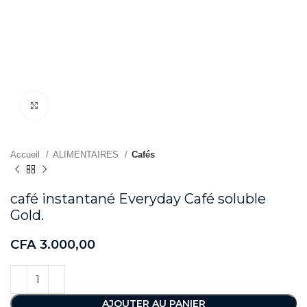
Agrandir
Accueil
ALIMENTAIRES
Cafés
café instantané Everyday Café soluble
Gold.
CFA
3.000,00
AJOUTER AU PANIER