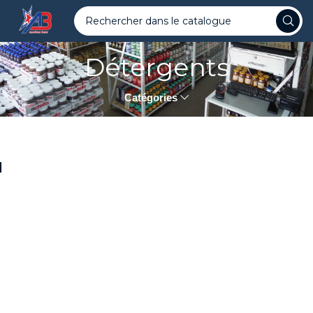
Détergents
Catégories