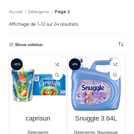
Page 2
Accueil
Détergents
Affichage de 1–12 sur 24 résultats
Show sidebar
-11%
-6%
caprisun
Snuggle 3.64L
,
Détergents
Détergents
Nouveaute