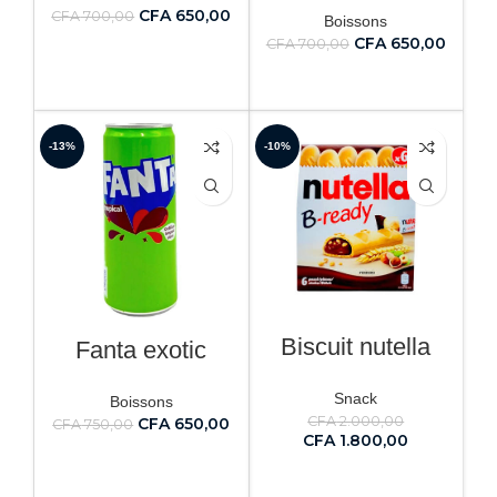
CFA
650,00
CFA
700,00
Boissons
CFA
650,00
CFA
700,00
AJOUTER AU PANIER
AJOUTER AU PANIER
-13%
-10%
Biscuit nutella
Fanta exotic
Snack
Boissons
CFA
2.000,00
CFA
650,00
CFA
750,00
CFA
1.800,00
AJOUTER AU PANIER
AJOUTER AU PANIER