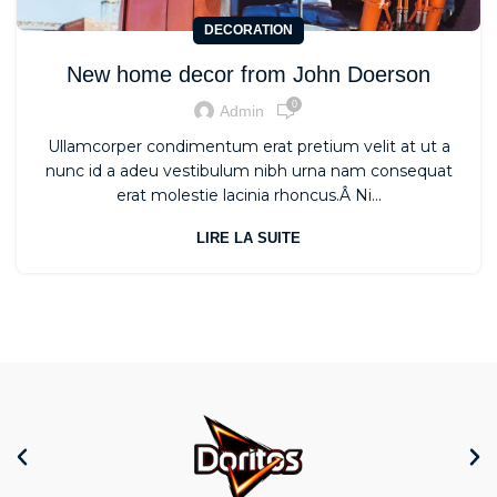
DECORATION
New home decor from John Doerson
0
Admin
Ullamcorper condimentum erat pretium velit at ut a
nunc id a adeu vestibulum nibh urna nam consequat
erat molestie lacinia rhoncus.Â Ni...
LIRE LA SUITE