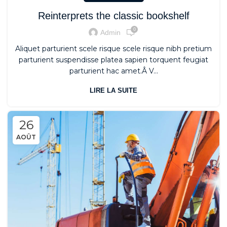
Reinterprets the classic bookshelf
0
Admin
Aliquet parturient scele risque scele risque nibh pretium
parturient suspendisse platea sapien torquent feugiat
parturient hac amet.Â V...
LIRE LA SUITE
26
AOÛT